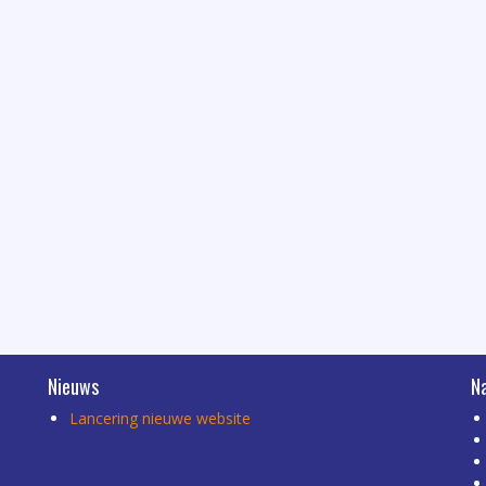
Nieuws
N
Lancering nieuwe website