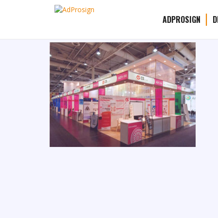
beurs1
6 oktober 2016
ADPROSIGN
D