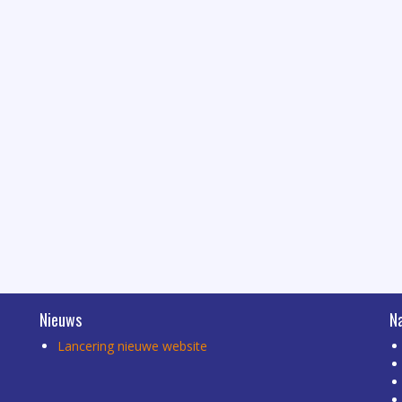
Nieuws
N
Lancering nieuwe website